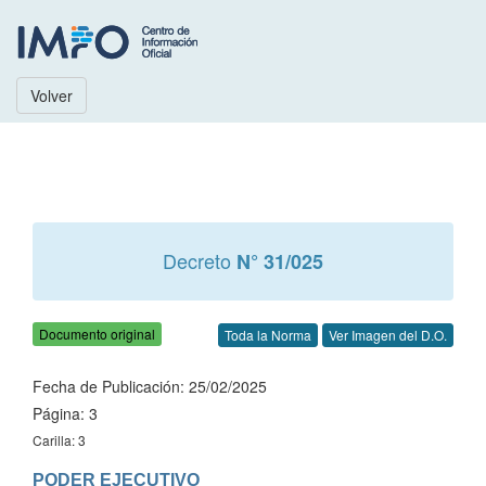
Volver
Decreto
N° 31/025
Documento original
Toda la Norma
Ver Imagen del D.O.
Fecha de Publicación: 25/02/2025
Página: 3
Carilla: 3
PODER EJECUTIVO
