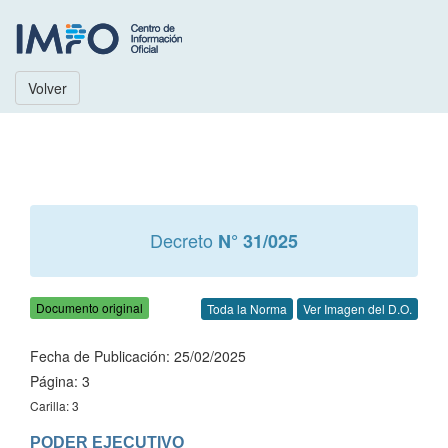
Volver
Decreto
N° 31/025
Documento original
Toda la Norma
Ver Imagen del D.O.
Fecha de Publicación: 25/02/2025
Página: 3
Carilla: 3
PODER EJECUTIVO
