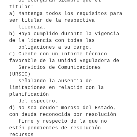
   Se otorgarán siempre que el 
titular:

a) Mantenga todos los requisitos para 
ser titular de la respectiva

   licencia.

b) Haya cumplido durante la vigencia 
de la licencia con todas las

   obligaciones a su cargo.

c) Cuente con un informe técnico 
favorable de la Unidad Reguladora de

   Servicios de Comunicaciones 
(URSEC)

   señalando la ausencia de 
limitaciones en relación con la 
planificación

   del espectro.

d) No sea deudor moroso del Estado, 
con deuda reconocida por resolución

   firme y respecto de la que no 
estén pendientes de resolución 
recursos
