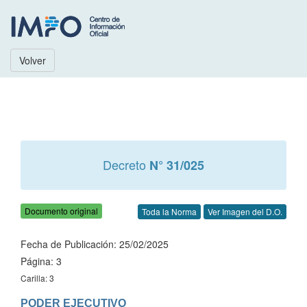
Volver
Decreto
N° 31/025
Documento original
Toda la Norma
Ver Imagen del D.O.
Fecha de Publicación: 25/02/2025
Página: 3
Carilla: 3
PODER EJECUTIVO
