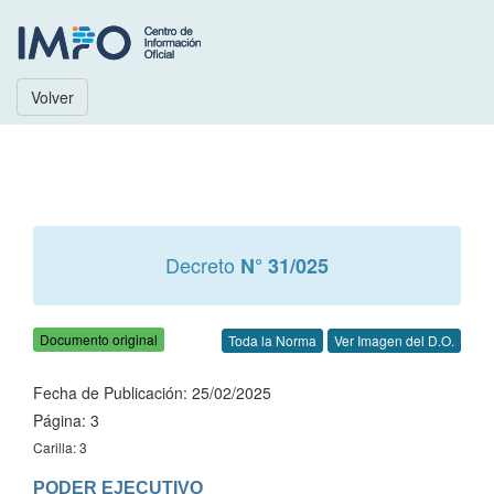
Volver
Decreto
N° 31/025
Documento original
Toda la Norma
Ver Imagen del D.O.
Fecha de Publicación: 25/02/2025
Página: 3
Carilla: 3
PODER EJECUTIVO
