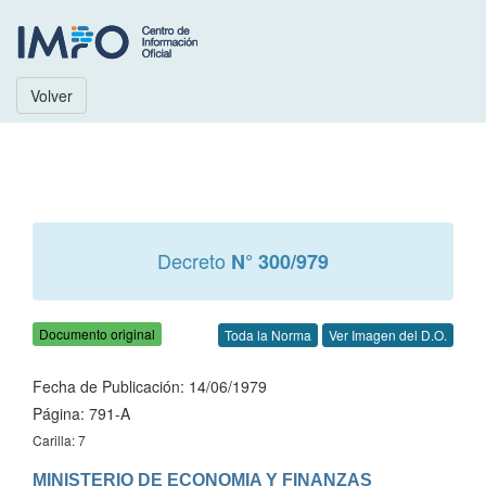
Volver
Decreto
N° 300/979
Documento original
Toda la Norma
Ver Imagen del D.O.
Fecha de Publicación: 14/06/1979
Página: 791-A
Carilla: 7
MINISTERIO DE ECONOMIA Y FINANZAS