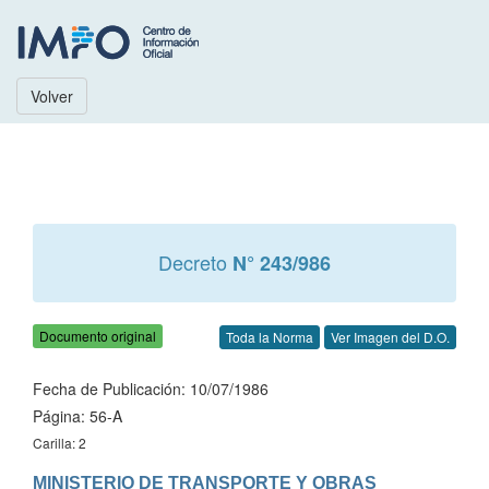
Volver
Decreto
N° 243/986
Documento original
Toda la Norma
Ver Imagen del D.O.
Fecha de Publicación: 10/07/1986
Página: 56-A
Carilla: 2
MINISTERIO DE TRANSPORTE Y OBRAS 