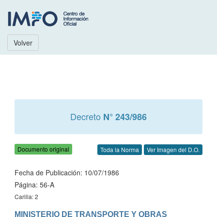
Volver
Decreto
N° 243/986
Documento original
Toda la Norma
Ver Imagen del D.O.
Fecha de Publicación: 10/07/1986
Página: 56-A
Carilla: 2
MINISTERIO DE TRANSPORTE Y OBRAS 