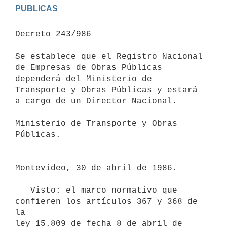
PUBLICAS
Decreto 243/986

Se establece que el Registro Nacional 
de Empresas de Obras Públicas 
dependerá del Ministerio de 
Transporte y Obras Públicas y estará 
a cargo de un Director Nacional.

Ministerio de Transporte y Obras 
Públicas.

Montevideo, 30 de abril de 1986.

   Visto: el marco normativo que 
confieren los artículos 367 y 368 de 
la

ley 15.809 de fecha 8 de abril de 