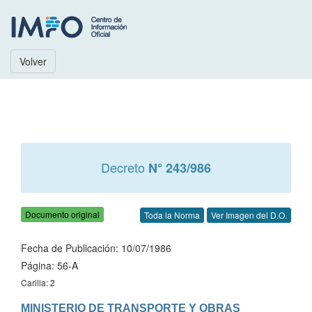
Volver
Decreto
N° 243/986
Documento original
Toda la Norma
Ver Imagen del D.O.
Fecha de Publicación: 10/07/1986
Página: 56-A
Carilla: 2
MINISTERIO DE TRANSPORTE Y OBRAS 