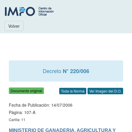
Volver
Decreto
N° 220/006
Documento original
Toda la Norma
Ver Imagen del D.O.
Fecha de Publicación: 14/07/2006
Página: 107-A
Carilla: 11
MINISTERIO DE GANADERIA, AGRICULTURA Y 