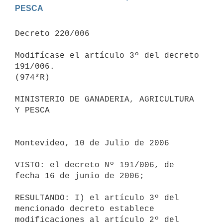
PESCA
Decreto 220/006

Modifícase el artículo 3º del decreto 
191/006.

(974*R)

MINISTERIO DE GANADERIA, AGRICULTURA 
Y PESCA

Montevideo, 10 de Julio de 2006

VISTO: el decreto Nº 191/006, de 
fecha 16 de junio de 2006;

RESULTANDO: I) el artículo 3º del 
mencionado decreto establece

modificaciones al artículo 2º del 