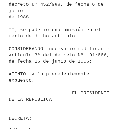
decreto Nº 452/988, de fecha 6 de 
julio

de 1988;

II) se padeció una omisión en el 
texto de dicho artículo;

CONSIDERANDO: necesario modificar el 
artículo 3º del decreto Nº 191/006,

de fecha 16 de junio de 2006;

ATENTO: a lo precedentemente 
expuesto,

                      EL PRESIDENTE 
DE LA REPUBLICA
