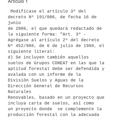
Artículo 1
 Modifícase el artículo 3º del 
decreto Nº 191/006, de fecha 16 de 
junio

de 2006, el que quedará redactado de 
la siguiente forma: "Art. 3º -

Agrégase al artículo 2º del decreto 
Nº 452/988, de 6 de julio de 1988, el

siguiente literal:

d) Se incluyen también aquellos 
suelos de Grupos CONEAT en las que la

aptitud forestal debe ser defendida y 
avalada con un informe de la

División Suelos y Aguas de la 
Dirección General de Recursos 
Naturales

Renovables, basado en un proyecto que 
incluya carta de suelos, así como

un proyecto donde  se complemente la 
producción forestal con la adecuada
