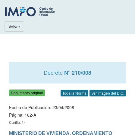
Volver
Decreto
N° 210/008
Documento original
Toda la Norma
Ver Imagen del D.O.
Fecha de Publicación: 23/04/2008
Página: 162-A
Carilla: 14
MINISTERIO DE VIVIENDA, ORDENAMIENTO 