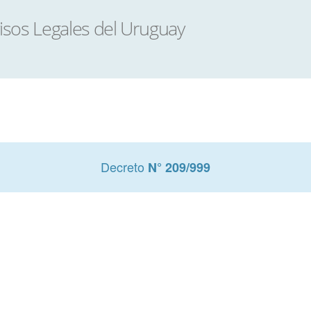
Decreto
N° 209/999