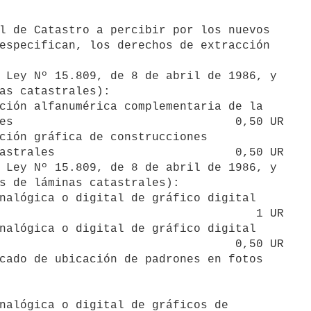
especifican, los derechos de extracción

 Ley Nº 15.809, de 8 de abril de 1986, y

as catastrales):

ción alfanumérica complementaria de la

es                                0,50 UR

ción gráfica de construcciones

astrales                          0,50 UR

 Ley Nº 15.809, de 8 de abril de 1986, y

s de láminas catastrales):

nalógica o digital de gráfico digital

                                     1 UR

nalógica o digital de gráfico digital

                                  0,50 UR

cado de ubicación de padrones en fotos

nalógica o digital de gráficos de
