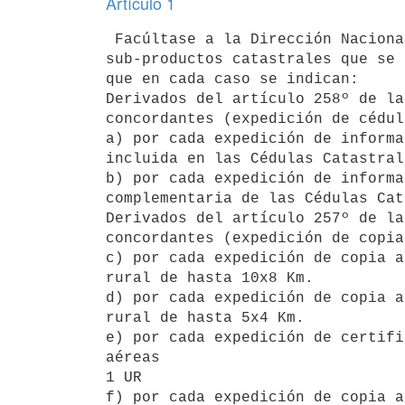
Artículo 1
 Facúltase a la Dirección Nacional de Catastro a percibir por los nuevos

sub-productos catastrales que se 
que en cada caso se indican:

Derivados del artículo 258º de la
concordantes (expedición de cédul
a) por cada expedición de informa
incluida en las Cédulas Catastral
b) por cada expedición de informa
complementaria de las Cédulas Cat
Derivados del artículo 257º de la
concordantes (expedición de copia
c) por cada expedición de copia a
rural de hasta 10x8 Km.          
d) por cada expedición de copia a
rural de hasta 5x4 Km.           
e) por cada expedición de certifi
1 UR

f) por cada expedición de copia a