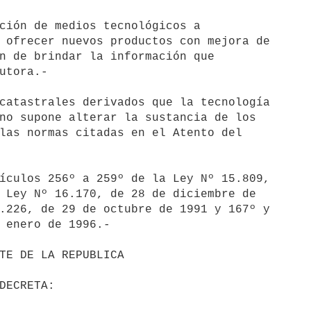
ción de medios tecnológicos a

 ofrecer nuevos productos con mejora de

n de brindar la información que

utora.-

catastrales derivados que la tecnología

no supone alterar la sustancia de los

las normas citadas en el Atento del

ículos 256º a 259º de la Ley Nº 15.809,

 Ley Nº 16.170, de 28 de diciembre de

.226, de 29 de octubre de 1991 y 167º y

 enero de 1996.-
