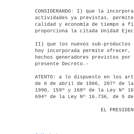
CONSIDERANDO: I) que la incorpora
actividades ya previstas, permite
calidad y economía de tiempo a fi
proporciona la citada Unidad Ejec
II) que los nuevos sub-productos 
hoy incorporada permite ofrecer, 
hechos generadores previstos por 
presente Decreto.-

ATENTO: a lo dispuesto en los art
de 8 de abril de 1986, 207º de la
1990, 159º y 160º de la Ley Nº 16
694º de la Ley Nº 16.736, de 5 de
                      EL PRESIDENTE DE LA REPUBLICA
