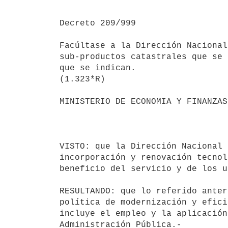
Decreto 209/999

Facúltase a la Dirección Nacional
sub-productos catastrales que se 
que se indican.

(1.323*R)

MINISTERIO DE ECONOMIA Y FINANZAS

                                           Montevideo, 20
VISTO: que la Dirección Nacional 
incorporación y renovación tecnol
beneficio del servicio y de los u
RESULTANDO: que lo referido anter
política de modernización y efici
incluye el empleo y la aplicación
Administración Pública.-
