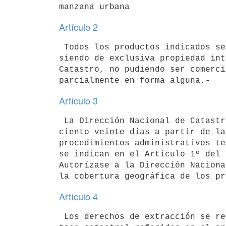
Artículo 2
 Todos los productos indicados serán suministrados para su uso técnico,

siendo de exclusiva propiedad int
Catastro, no pudiendo ser comerci
Artículo 3
 La Dirección Nacional de Catastro instrumentará dentro del término de

ciento veinte días a partir de la
procedimientos administrativos te
se indican en el Artículo 1º del 
Autorízase a la Dirección Naciona
Artículo 4
 Los derechos de extracción se recaudarán mediante el uso de timbres de
