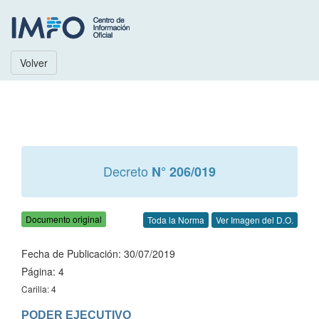
Volver
Decreto
N° 206/019
Documento original
Toda la Norma
Ver Imagen del D.O.
Fecha de Publicación: 30/07/2019
Página: 4
Carilla: 4
PODER EJECUTIVO
