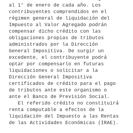
al 1° de enero de cada año. Los 
contribuyentes comprendidos en el 
régimen general de liquidación del 
Impuesto al Valor Agregado podrán 
compensar dicho crédito con las 
obligaciones propias de tributos 
administrados por la Dirección 
General Impositiva. De surgir un 
excedente, el contribuyente podrá 
optar por compensarlo en futuras 
liquidaciones o solicitar a la 
Dirección General Impositiva 
certificados de crédito para el pago 
de tributos ante este organismo o 
ante el Banco de Previsión Social.

   El referido crédito no constituirá 
renta computable a efectos de la 
liquidación del Impuesto a las Rentas 