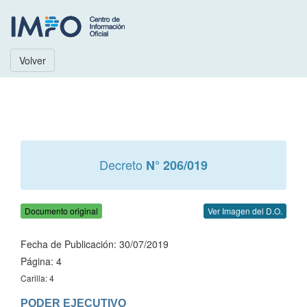
Volver
Decreto
N° 206/019
Documento original
Ver Imagen del D.O.
Fecha de Publicación: 30/07/2019
Página: 4
Carilla: 4
PODER EJECUTIVO
