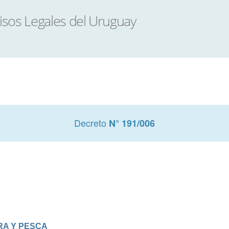
Decreto
N° 191/006
RA Y PESCA