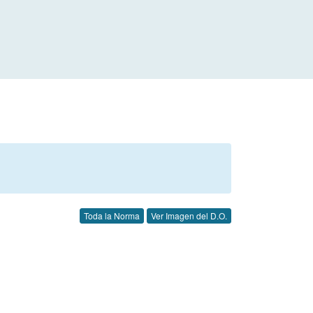
Toda la Norma
Ver Imagen del D.O.