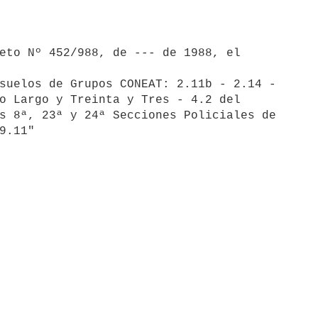
suelos de Grupos CONEAT: 2.11b - 2.14 -

o Largo y Treinta y Tres - 4.2 del

s 8ª, 23ª y 24ª Secciones Policiales de
