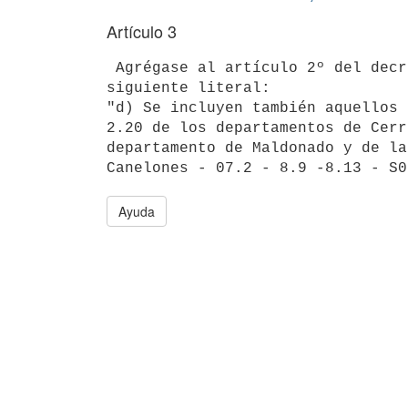
Artículo 3
 Agrégase al artículo 2º del decreto Nº 452/988, de --- de 1988, el

siguiente literal:

"d) Se incluyen también aquellos 
2.20 de los departamentos de Cerr
departamento de Maldonado y de la
Ayuda