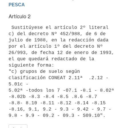
PESCA
Artículo 2
 Sustitúyese el artículo 2º literal 
c) del decreto Nº 452/988, de 6 de

julio de 1988, en la redacción dada 
por el artículo 1º del decreto Nº

26/993, de fecha 12 de enero de 1993, 
el que quedará redactado de la

siguiente forma:

"c) grupos de suelo según 
clasificación CONEAT 2.11ª  .2.12 - 
5.01c -

5.02ª -todos los 7 -07.1 -8.1 - 8.02ª 
-8.02b -8.3 -8.4 -8.5 .8.6 -8.7

-8.8- 8.10 -8.11 -8.12 -8.14 -8.15 
-8.16, 9.1, 9.2 - 9.3 - 9.42 - 9.7 -
