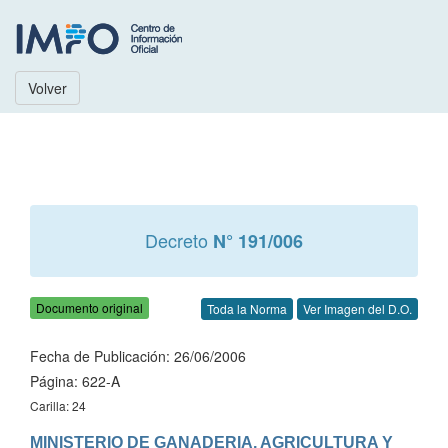
Volver
Decreto
N° 191/006
Documento original
Toda la Norma
Ver Imagen del D.O.
Fecha de Publicación: 26/06/2006
Página: 622-A
Carilla: 24
MINISTERIO DE GANADERIA, AGRICULTURA Y 