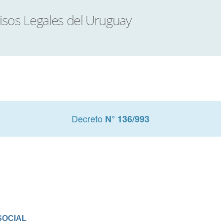
Decreto
N° 136/993