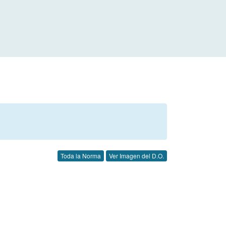
Toda la Norma
Ver Imagen del D.O.