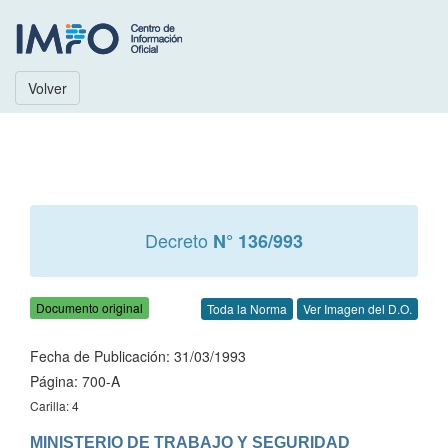
Volver
Decreto
N° 136/993
Documento original
Toda la Norma
Ver Imagen del D.O.
Fecha de Publicación: 31/03/1993
Página: 700-A
Carilla: 4
MINISTERIO DE TRABAJO Y SEGURIDAD 