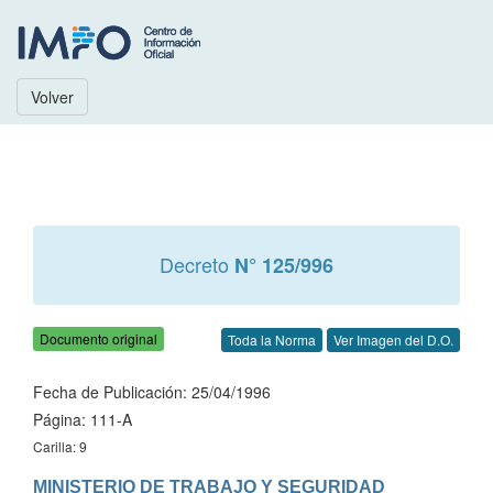
Volver
Decreto
N° 125/996
Documento original
Toda la Norma
Ver Imagen del D.O.
Fecha de Publicación: 25/04/1996
Página: 111-A
Carilla: 9
MINISTERIO DE TRABAJO Y SEGURIDAD 