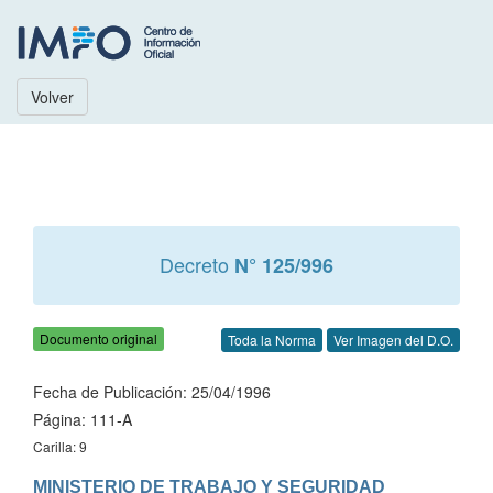
Volver
Decreto
N° 125/996
Documento original
Toda la Norma
Ver Imagen del D.O.
Fecha de Publicación: 25/04/1996
Página: 111-A
Carilla: 9
MINISTERIO DE TRABAJO Y SEGURIDAD 