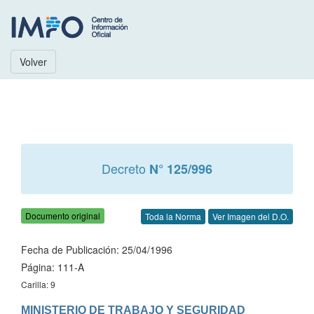
Volver
Decreto
N° 125/996
Documento original
Toda la Norma
Ver Imagen del D.O.
Fecha de Publicación: 25/04/1996
Página: 111-A
Carilla: 9
MINISTERIO DE TRABAJO Y SEGURIDAD 