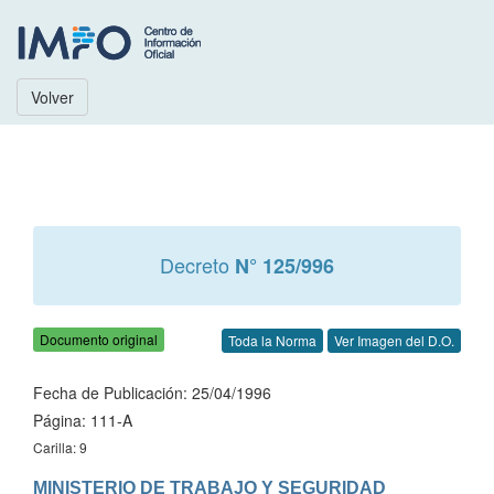
Volver
Decreto
N° 125/996
Documento original
Toda la Norma
Ver Imagen del D.O.
Fecha de Publicación: 25/04/1996
Página: 111-A
Carilla: 9
MINISTERIO DE TRABAJO Y SEGURIDAD 