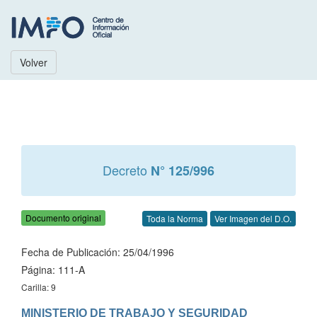
Volver
Decreto
N° 125/996
Documento original
Toda la Norma
Ver Imagen del D.O.
Fecha de Publicación: 25/04/1996
Página: 111-A
Carilla: 9
MINISTERIO DE TRABAJO Y SEGURIDAD 