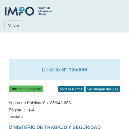
Volver
Decreto
N° 125/996
Documento original
Toda la Norma
Ver Imagen del D.O.
Fecha de Publicación: 25/04/1996
Página: 111-A
Carilla: 9
MINISTERIO DE TRABAJO Y SEGURIDAD 