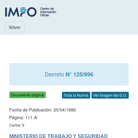
Volver
Decreto
N° 125/996
Documento original
Toda la Norma
Ver Imagen del D.O.
Fecha de Publicación: 25/04/1996
Página: 111-A
Carilla: 9
MINISTERIO DE TRABAJO Y SEGURIDAD 