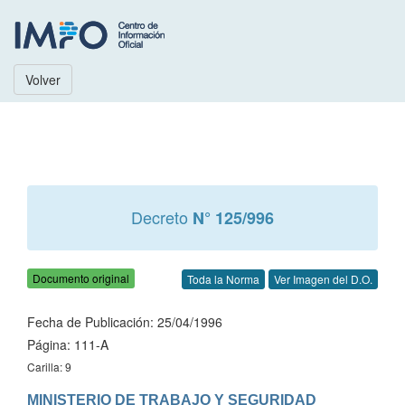
Volver
Decreto
N° 125/996
Documento original
Toda la Norma
Ver Imagen del D.O.
Fecha de Publicación: 25/04/1996
Página: 111-A
Carilla: 9
MINISTERIO DE TRABAJO Y SEGURIDAD 