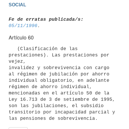
Fe de erratas publicada/s:
05/11/1996
Artículo 60
   (Clasificación de las 
prestaciones). Las prestaciones por 
vejez,

invalidez y sobrevivencia con cargo 
al régimen de jubilación por ahorro

individual obligatorio, en adelante 
régimen de ahorro individual,

mencionadas en el artículo 50 de la 
Ley 16.713 de 3 de setiembre de 1995,

son las jubilaciones, el subsidio 
transitorio por incapacidad parcial y
