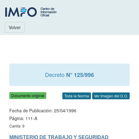
Volver
Decreto
N° 125/996
Documento original
Toda la Norma
Ver Imagen del D.O.
Fecha de Publicación: 25/04/1996
Página: 111-A
Carilla: 9
MINISTERIO DE TRABAJO Y SEGURIDAD 