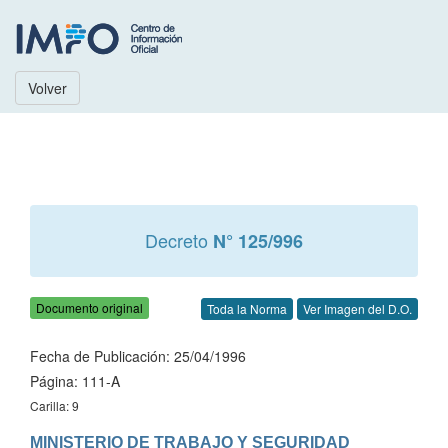
Volver
Decreto
N° 125/996
Documento original
Toda la Norma
Ver Imagen del D.O.
Fecha de Publicación: 25/04/1996
Página: 111-A
Carilla: 9
MINISTERIO DE TRABAJO Y SEGURIDAD 