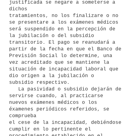
justificada se negare a someterse a 
dichos

tratamientos, no los finalizare o no 
se presentare a los exámenes médicos

será suspendido en la percepción de 
la jubilación o del subsidio

transitorio. El pago se reanudará a 
partir de la fecha en que el Banco de

Previsión Social lo determine, una 
vez acreditado que se mantiene la

situación de incapacidad laboral que 
dio origen a la jubilación o

subsidio respectivo.

   La pasividad o subsidio dejarán de 
servirse cuando, al practicarse

nuevos exámenes médicos o los 
éxamenes periódicos referidos, se 
comprueba

el cese de la incapacidad, debiéndose 
cumplir en lo pertinente el

procedimiento establecido en el 