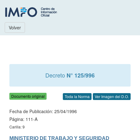
Volver
Decreto
N° 125/996
Documento original
Toda la Norma
Ver Imagen del D.O.
Fecha de Publicación: 25/04/1996
Página: 111-A
Carilla: 9
MINISTERIO DE TRABAJO Y SEGURIDAD 