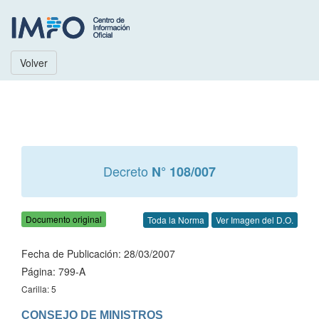
Volver
Decreto
N° 108/007
Documento original
Toda la Norma
Ver Imagen del D.O.
Fecha de Publicación: 28/03/2007
Página: 799-A
Carilla: 5