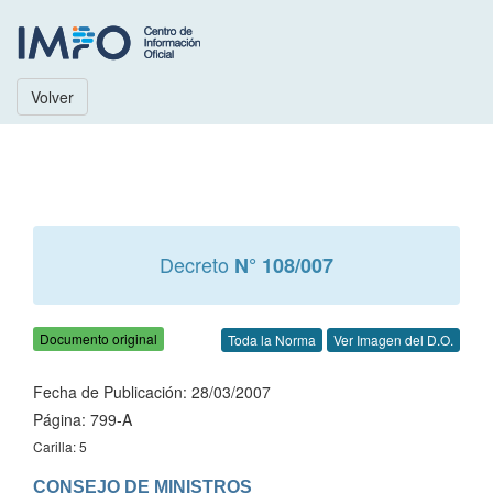
Volver
Decreto
N° 108/007
Documento original
Toda la Norma
Ver Imagen del D.O.
Fecha de Publicación: 28/03/2007
Página: 799-A
Carilla: 5