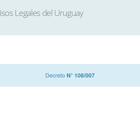
Decreto
N° 108/007