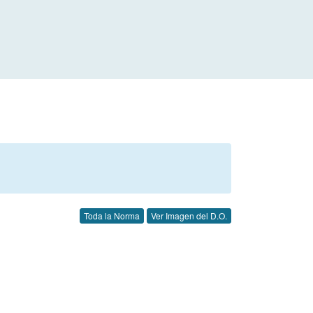
Toda la Norma
Ver Imagen del D.O.