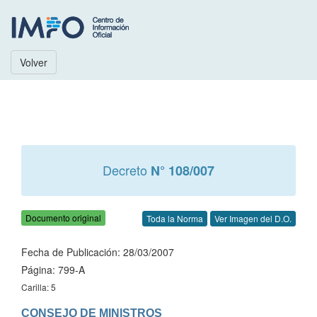
Volver
Decreto
N° 108/007
Documento original
Toda la Norma
Ver Imagen del D.O.
Fecha de Publicación: 28/03/2007
Página: 799-A
Carilla: 5