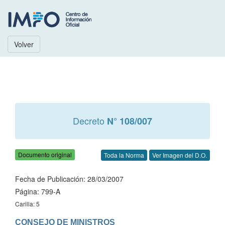
Volver
Decreto
N° 108/007
Documento original
Toda la Norma
Ver Imagen del D.O.
Fecha de Publicación: 28/03/2007
Página: 799-A
Carilla: 5