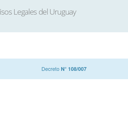
Decreto
N° 108/007