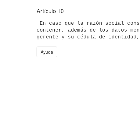
Artículo 10
 En caso que la razón social constituya una sociedad comercial, la planilla de control de trabajo deberá 
contener, además de los datos men
Ayuda