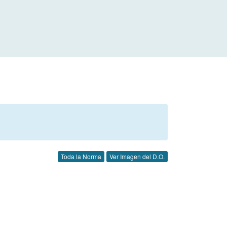
Toda la Norma
Ver Imagen del D.O.