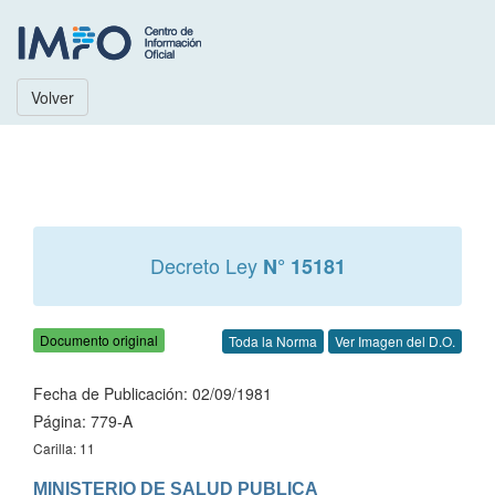
Volver
Decreto Ley
N° 15181
Documento original
Toda la Norma
Ver Imagen del D.O.
Fecha de Publicación: 02/09/1981
Página: 779-A
Carilla: 11
MINISTERIO DE SALUD PUBLICA