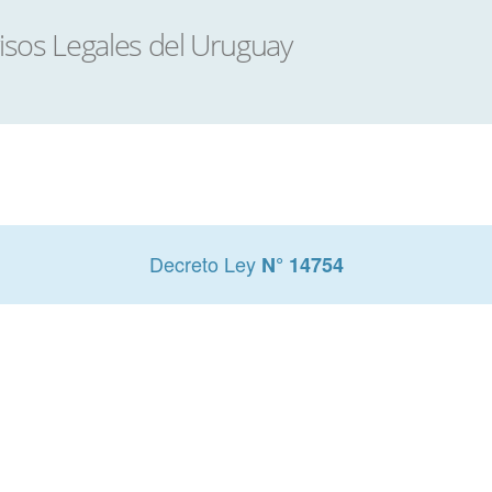
Decreto Ley
N° 14754