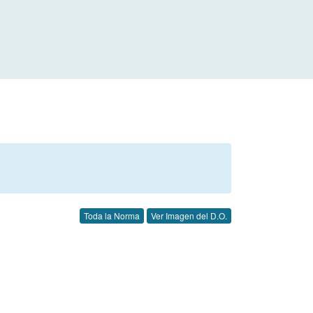
Toda la Norma
Ver Imagen del D.O.