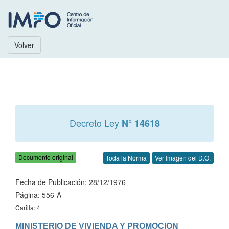
Volver
Decreto Ley
N° 14618
Documento original
Toda la Norma
Ver Imagen del D.O.
Fecha de Publicación: 28/12/1976
Página: 556-A
Carilla: 4
MINISTERIO DE VIVIENDA Y PROMOCION 