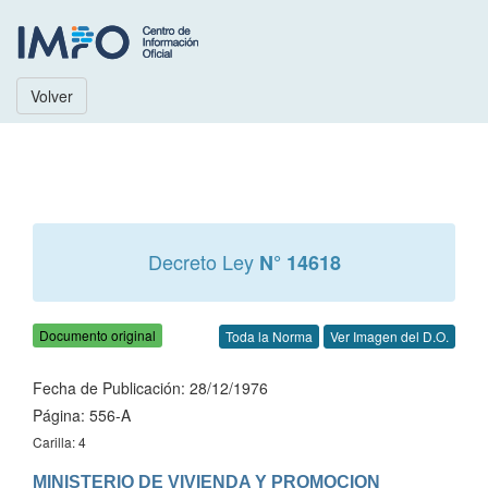
Volver
Decreto Ley
N° 14618
Documento original
Toda la Norma
Ver Imagen del D.O.
Fecha de Publicación: 28/12/1976
Página: 556-A
Carilla: 4
MINISTERIO DE VIVIENDA Y PROMOCION 