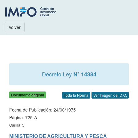
Volver
Decreto Ley
N° 14384
Documento original
Toda la Norma
Ver Imagen del D.O.
Fecha de Publicación: 24/06/1975
Página: 725-A
Carilla: 5
MINISTERIO DE AGRICULTURA Y PESCA