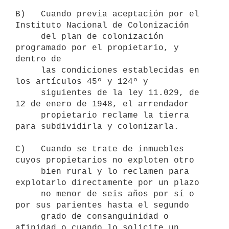
B)   Cuando previa aceptación por el 
Instituto Nacional de Colonización

     del plan de colonización 
programado por el propietario, y 
dentro de

     las condiciones establecidas en 
los artículos 45º y 124º y

     siguientes de la ley 11.029, de 
12 de enero de 1948, el arrendador

     propietario reclame la tierra 
para subdividirla y colonizarla.

C)   Cuando se trate de inmuebles 
cuyos propietarios no exploten otro

     bien rural y lo reclamen para 
explotarlo directamente por un plazo

     no menor de seis años por sí o 
por sus parientes hasta el segundo

     grado de consanguinidad o 
afinidad o cuando lo solicite un 