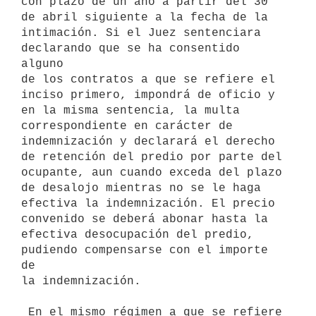
con plazo de un año a partir del 30 
de abril siguiente a la fecha de la

intimación. Si el Juez sentenciara 
declarando que se ha consentido 
alguno

de los contratos a que se refiere el 
inciso primero, impondrá de oficio y

en la misma sentencia, la multa 
correspondiente en carácter de

indemnización y declarará el derecho 
de retención del predio por parte del

ocupante, aun cuando exceda del plazo 
de desalojo mientras no se le haga

efectiva la indemnización. El precio 
convenido se deberá abonar hasta la

efectiva desocupación del predio, 
pudiendo compensarse con el importe 
de

la indemnización.

 En el mismo régimen a que se refiere 