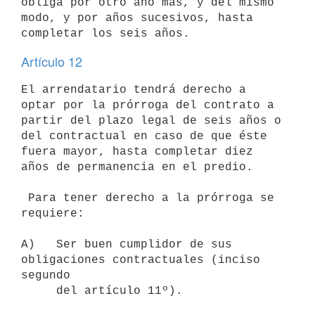
obliga por otro año más, y del mismo 
modo, y por años sucesivos, hasta

Artículo 12
El arrendatario tendrá derecho a 
optar por la prórroga del contrato a

partir del plazo legal de seis años o 
del contractual en caso de que éste

fuera mayor, hasta completar diez 
años de permanencia en el predio.

 Para tener derecho a la prórroga se 
requiere:

A)   Ser buen cumplidor de sus 
obligaciones contractuales (inciso 
segundo

     del artículo 11º).
