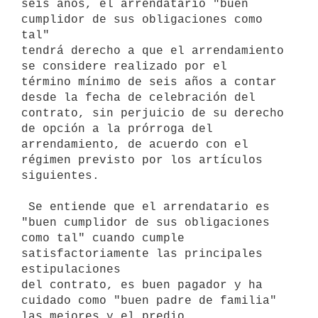
seis años, el arrendatario "buen 
cumplidor de sus obligaciones como 
tal"

tendrá derecho a que el arrendamiento 
se considere realizado por el

término mínimo de seis años a contar 
desde la fecha de celebración del

contrato, sin perjuicio de su derecho 
de opción a la prórroga del

arrendamiento, de acuerdo con el 
régimen previsto por los artículos

siguientes.

 Se entiende que el arrendatario es 
"buen cumplidor de sus obligaciones

como tal" cuando cumple 
satisfactoriamente las principales 
estipulaciones

del contrato, es buen pagador y ha 
cuidado como "buen padre de familia"

las mejores y el predio, 