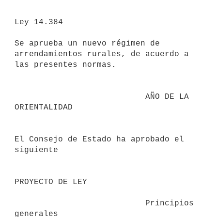
Ley 14.384

Se aprueba un nuevo régimen de 
arrendamientos rurales, de acuerdo a 
las presentes normas.

                           AÑO DE LA 
ORIENTALIDAD

El Consejo de Estado ha aprobado el 
siguiente

PROYECTO DE LEY

                           Principios 
generales