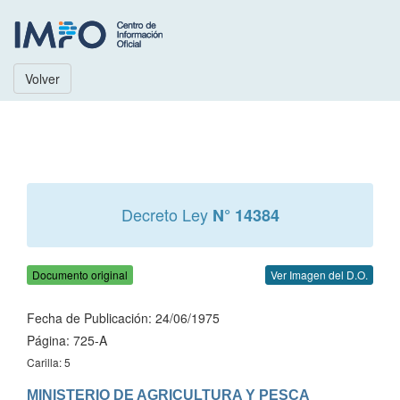
Volver
Decreto Ley
N° 14384
Documento original
Ver Imagen del D.O.
Fecha de Publicación: 24/06/1975
Página: 725-A
Carilla: 5
MINISTERIO DE AGRICULTURA Y PESCA