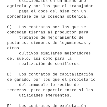
     estacionales en un mismo año 
agrícola y por los que el trabajador

     paga el goce del bien con un 
porcentaje de la cosecha obtenida.

C)   Los contratos por los que se 
concedan tierras al productor para

     trabajos de mejoramiento de 
pasturas, siembras de leguminosas y 
otros

     cultivos similares mejoradores 
del suelo, así como para la

     realización de semilleros.

D)   Los contratos de capitalización 
de ganado, por los que el propietario

     del inmueble lo recibe de 
terceros, para repartir entre sí las

     utilidades emergentes.

E)   Los contratos de explotación 