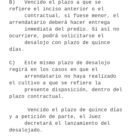
B)   Vencido el plazo a que se 
refiere el inciso anterior o el

     contractual, si fuese menor, el 
arrendatario deberá hacer entrega

     inmediata del predio. Si así no 
ocurriere, podrá solicitarse el

     desalojo con plazo de quince 
días.

C)   Este mismo plazo de desalojo 
regirá en los casos en que el

     arrendatario no haya realizado 
el cultivo a que se refiere la

     presente disposición, dentro del 
plazo contractual.

      Vencido el plazo de quince días 
y a petición de parte, el Juez

     decretará el lanzamiento del 
desalojado.
