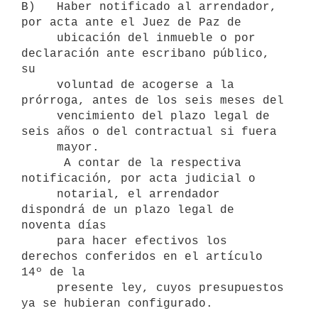
B)   Haber notificado al arrendador, 
por acta ante el Juez de Paz de

     ubicación del inmueble o por 
declaración ante escribano público, 
su

     voluntad de acogerse a la 
prórroga, antes de los seis meses del

     vencimiento del plazo legal de 
seis años o del contractual si fuera

     mayor.

      A contar de la respectiva 
notificación, por acta judicial o

     notarial, el arrendador 
dispondrá de un plazo legal de 
noventa días

     para hacer efectivos los 
derechos conferidos en el artículo 
14º de la

     presente ley, cuyos presupuestos 