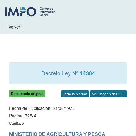
Volver
Decreto Ley
N° 14384
Documento original
Toda la Norma
Ver Imagen del D.O.
Fecha de Publicación: 24/06/1975
Página: 725-A
Carilla: 5
MINISTERIO DE AGRICULTURA Y PESCA