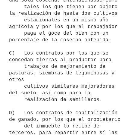
una sola cosecha, entendiéndose como

     tales los que tienen por objeto 
la realización de hasta dos cultivos

     estacionales en un mismo año 
agrícola y por los que el trabajador

     paga el goce del bien con un 
porcentaje de la cosecha obtenida.

C)   Los contratos por los que se 
concedan tierras al productor para

     trabajos de mejoramiento de 
pasturas, siembras de leguminosas y 
otros

     cultivos similares mejoradores 
del suelo, así como para la

     realización de semilleros.

D)   Los contratos de capitalización 
de ganado, por los que el propietario

     del inmueble lo recibe de 
terceros, para repartir entre sí las
