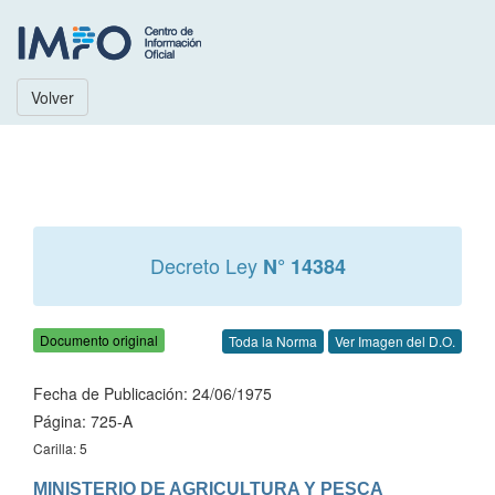
Volver
Decreto Ley
N° 14384
Documento original
Toda la Norma
Ver Imagen del D.O.
Fecha de Publicación: 24/06/1975
Página: 725-A
Carilla: 5
MINISTERIO DE AGRICULTURA Y PESCA