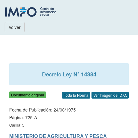
Volver
Decreto Ley
N° 14384
Documento original
Toda la Norma
Ver Imagen del D.O.
Fecha de Publicación: 24/06/1975
Página: 725-A
Carilla: 5
MINISTERIO DE AGRICULTURA Y PESCA