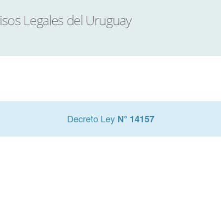
Decreto Ley
N° 14157