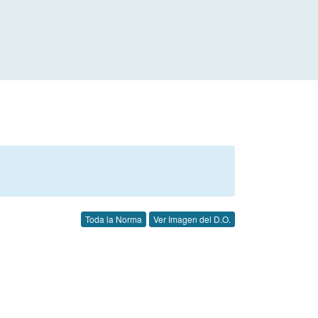
Toda la Norma
Ver Imagen del D.O.