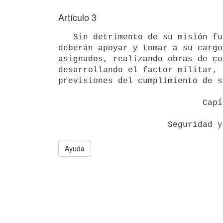
Artículo 3
   Sin detrimento de su misión fundamental, las Fuerzas Armadas

deberán apoyar y tomar a su cargo
asignados, realizando obras de co
desarrollando el factor militar, 
previsiones del cumplimiento de s
                             Capítulo 2 

Ayuda