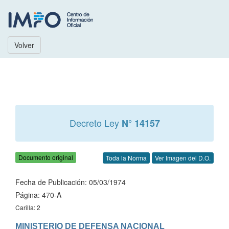
Volver
Decreto Ley
N° 14157
Documento original
Toda la Norma
Ver Imagen del D.O.
Fecha de Publicación: 05/03/1974
Página: 470-A
Carilla: 2
MINISTERIO DE DEFENSA NACIONAL