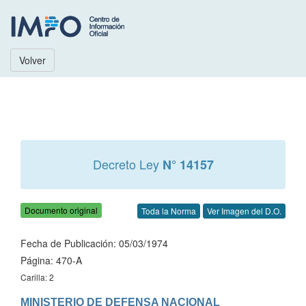
Volver
Decreto Ley
N° 14157
Documento original
Toda la Norma
Ver Imagen del D.O.
Fecha de Publicación: 05/03/1974
Página: 470-A
Carilla: 2
MINISTERIO DE DEFENSA NACIONAL