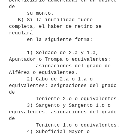
beneficiario aumentadas en un quinto 
de 

      su monto.

   B) Si la inutilidad fuere 
completa, el haber de retiro se 
regulará 

      en la siguiente forma:

      1) Soldado de 2.a y 1.a, 
Apuntador o Trompa o equivalentes: 

         asignaciones del grado de 
Alférez o equivalentes.

      2) Cabo de 2.a o 1.a o 
equivalentes: asignaciones del grado 
de 

         Teniente 2.o o equivalentes.

      3) Sargento y Sargento 1.o o 
equivalentes: asignaciones del grado 
de

         Teniente 1.o o equivalentes.

      4) Suboficial Mayor o 