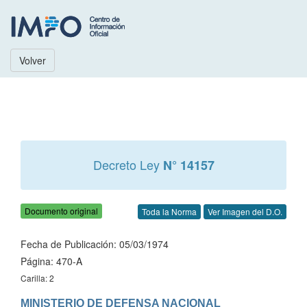
Volver
Decreto Ley
N° 14157
Documento original
Toda la Norma
Ver Imagen del D.O.
Fecha de Publicación: 05/03/1974
Página: 470-A
Carilla: 2
MINISTERIO DE DEFENSA NACIONAL