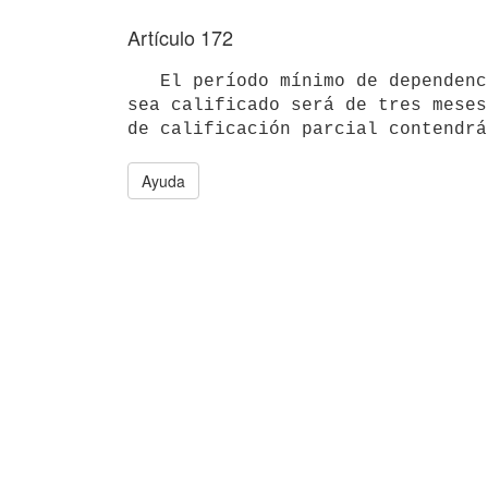
Artículo 172
   El período mínimo de dependencia de un Jefe para que un Oficial

sea calificado será de tres meses
Ayuda