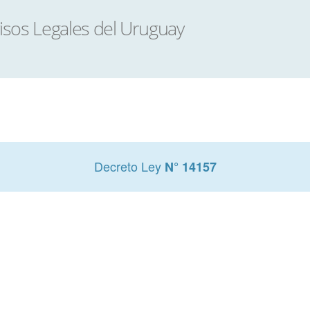
Decreto Ley
N° 14157