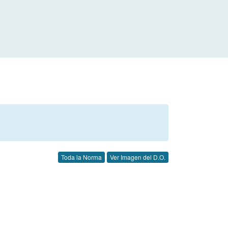
Toda la Norma
Ver Imagen del D.O.