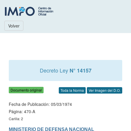
Volver
Decreto Ley
N° 14157
Documento original
Toda la Norma
Ver Imagen del D.O.
Fecha de Publicación: 05/03/1974
Página: 470-A
Carilla: 2
MINISTERIO DE DEFENSA NACIONAL