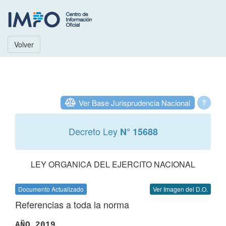
Volver
Ver Base Jurisprudencia Nacional
?
Decreto Ley
N° 15688
LEY ORGANICA DEL EJERCITO NACIONAL
Documento Actualizado
Ver Imagen del D.O.
Referencias a toda la norma
AÑO 2019